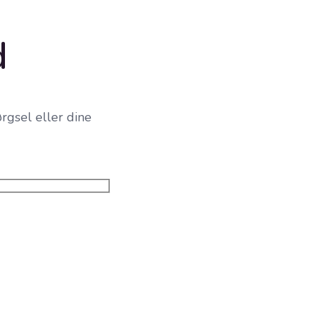
d
rgsel eller dine