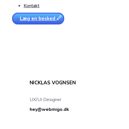
Kontakt
Læg en besked
NICKLAS VOGNSEN
UX/UI Designer
hey@webmigo.dk