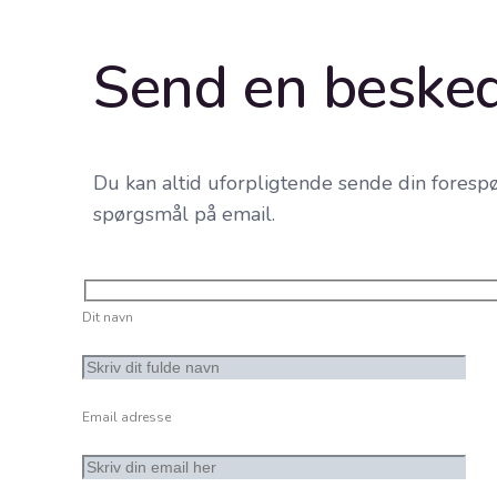
Send en beske
Du kan altid uforpligtende sende din forespø
spørgsmål på email.
Dit navn
Email adresse