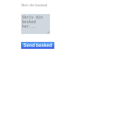
Skriv din besked