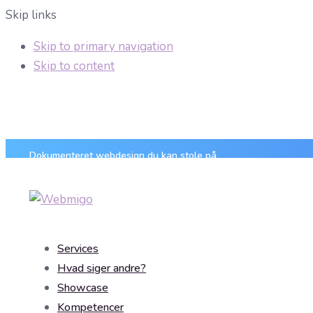
Skip links
Skip to primary navigation
Skip to content
Dokumenteret webdesign du kan stole på
Services
Hvad siger andre?
Showcase
Kompetencer