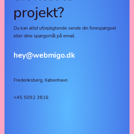
projekt?
Du kan altid uforpligtende sende din forespørgsel
eller dine spørgsmål på email.
hey@webmigo.dk
Frederiksberg, København
+45 5092 3816